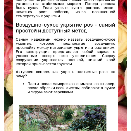
установятся стабильные морозы. Погода должна
быть сухая. Если укрыть кусты раньше, может
начаться рост побегов, из-за повышенной
температуры в укрытии.
Воздушно-сухое укрытие роз - самый
простой и доступный метод
Самым надежным можно назвать воздушно-сухое
укрытие, которое предполагает воздушную
прослойку между материалом укрытия и растением.
Его конструкция представляет собой каркас с
уложенным поверх него утеплителем. Сверху
сооружение укрывается пленкой, нижний край
которой присыпается грунтом.
Актуален вопрос, как укрыть плетистые розы на
зиму?
Плети после заморозков снимают со шпалер,
после обрезки всей листвы, собирают в пучки
и скручивают веревками.