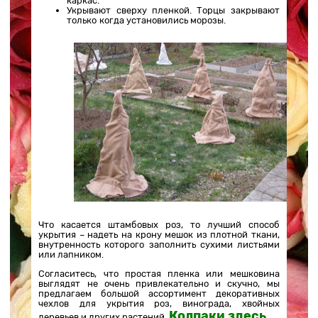
каркас.
Укрывают сверху пленкой. Торцы закрывают
только когда установились морозы.
Что касается штамбовых роз, то лучший способ
укрытия – надеть на крону мешок из плотной ткани,
внутренность которого заполнить сухими листьями
или лапником.
Согласитесь, что простая пленка или мешковина
выглядят не очень привлекательно и скучно, мы
предлагаем большой ассортимент декоративных
чехлов для укрытия роз, винограда, хвойных
Колпаки здесь
деревьев и других растений.