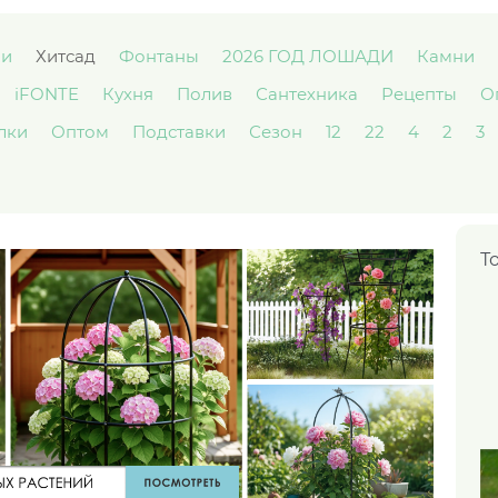
ми
Хитсад
Фонтаны
2026 ГОД ЛОШАДИ
Камни
iFONTE
Кухня
Полив
Сантехника
Рецепты
О
лки
Оптом
Подставки
Сезон
12
22
4
2
3
Т