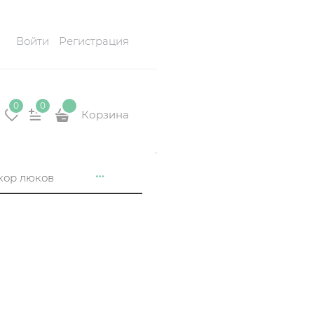
Войти
Регистрация
0
0
Корзина
кор люков