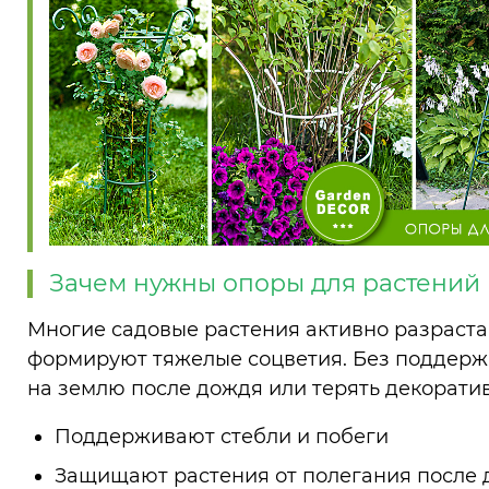
Зачем нужны опоры для растений
Многие садовые растения активно разраста
формируют тяжелые соцветия. Без поддержк
на землю после дождя или терять декоратив
Поддерживают стебли и побеги
Защищают растения от полегания после 