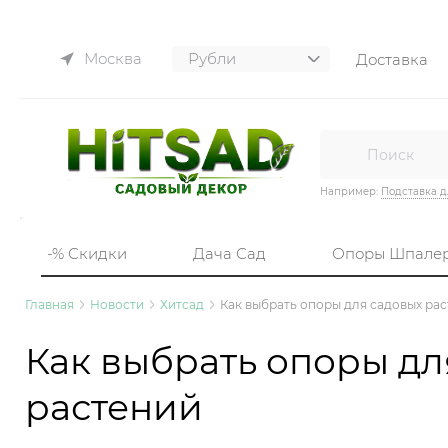
Москва
Доставка
Например:
Подставка д
-% Скидки
Дача Сад
Опоры Шпале
Главная
Новости
Хитсад
Как выбрать опоры для садовых ра
Как выбрать опоры дл
растений