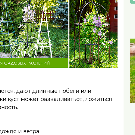
ются, дают длинные побеги или
и куст может разваливаться, ложиться
ность.
дождя и ветра