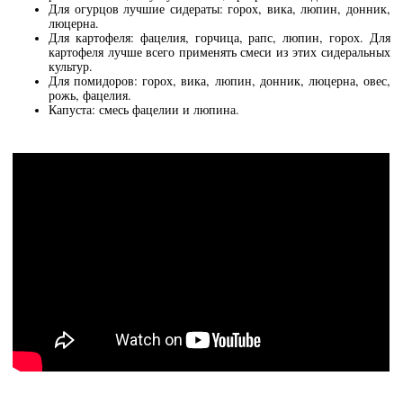
Для огурцов лучшие сидераты: горох, вика, люпин, донник,
люцерна.
Для картофеля: фацелия, горчица, рапс, люпин, горох. Для
картофеля лучше всего применять смеси из этих сидеральных
культур.
Для помидоров: горох, вика, люпин, донник, люцерна, овес,
рожь, фацелия.
Капуста: смесь фацелии и люпина.