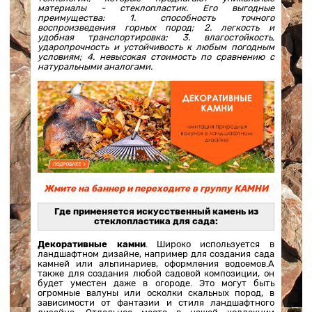
материалы - стеклопластик. Его выгодные
преимущества: 1. способность точного
воспроизведения горных пород; 2. легкость и
удобная транспортировка; 3. влагостойкость,
ударопрочность и устойчивость к любым погодным
условиям; 4. невысокая стоимость по сравнению с
натуральными аналогами.
Жмите на баннер и переходите в группу КАМНИ
Где применяется искусственный камень из
стеклопластика для сада:
Декоративные камни
. Широко используется в
ландшафтном дизайне, например для создания сада
камней или альпинариев, оформления водоемов.А
также для создания любой садовой композиции, он
будет уместен даже в огороде. Это могут быть
огромные валуны или осколки скальных пород, в
зависимости от фантазии и стиля ландшафтного