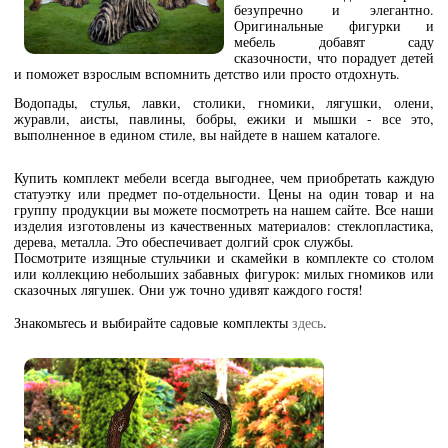
безупречно и элегантно.
Оригинальные фигурки и
мебель добавят саду
сказочности, что порадует детей
и поможет взрослым вспомнить детство или просто отдохнуть.
Водопады, стулья, лавки, столики, гномики, лягушки, олени,
журавли, аисты, павлины, бобры, ежики и мышки - все это,
выполненное в едином стиле, вы найдете в нашем каталоге.
Купить комплект мебели всегда выгоднее, чем приобретать каждую
статуэтку или предмет по-отдельности. Цены на один товар и на
группу продукции вы можете посмотреть на нашем сайте. Все наши
изделия изготовлены из качественных материалов: стеклопластика,
дерева, металла. Это обеспечивает долгий срок службы.
Посмотрите изящные стульчики и скамейки в комплекте со столом
или коллекцию небольших забавных фигурок: милых гномиков или
сказочных лягушек. Они уж точно удивят каждого гостя!
Знакомьтесь и выбирайте садовые комплекты
здесь
.