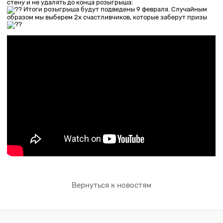
стену и не удалять до конца розыгрыша:
Итоги розыгрыша будут подведены 9 февраля. Случайным
образом мы выберем 2х счастливчиков, которые заберут призы
Вернуться к новостям