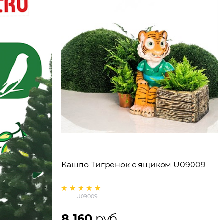
Кашпо Тигренок с ящиком U09009
U09009
8 160
 руб.