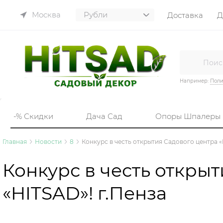
Москва
Доставка
Д
Например:
Пол
-% Скидки
Дача Сад
Опоры Шпалеры
Главная
Новости
8
Конкурс в честь открытия Садового центра «
Конкурс в честь откры
«HITSAD»! г.Пенза