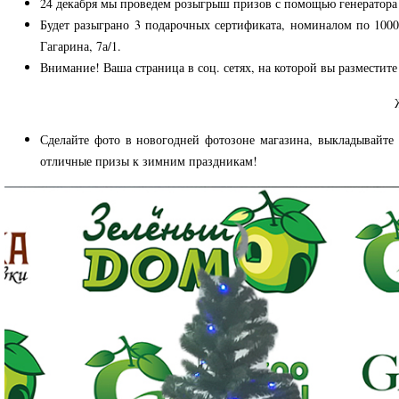
24 декабря мы проведем розыгрыш призов с помощью генератора
Будет разыграно 3 подарочных сертификата, номиналом по 1000
Гагарина, 7а/1.
Внимание! Ваша страница в соц. сетях, на которой вы разместите
Сделайте фото в новогодней фотозоне магазина, выкладывайте
отличные призы к зимним праздникам!