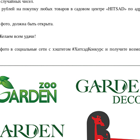
 случайных чисел.
 рублей на покупку любых товаров в садовом центре «HITSAD» по адре
 фото, должна быть открыта.
Желаем всем удачи!
 фото в социальные сети с хэштегом #ХитсадКонкурс и получите возм