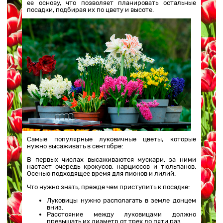
ее основу, что позволяет планировать остальные
посадки, подбирая их по цвету и высоте.
Самые популярные луковичные цветы, которые
нужно высаживать в сентябре:
В первых числах высаживаются мускари, за ними
настает очередь крокусов, нарциссов и тюльпанов.
Осенью подходящее время для пионов и лилий.
Что нужно знать, прежде чем приступить к посадке:
Луковицы нужно располагать в земле донцем
вниз.
Расстояние между луковицами должно
превышать их диаметр от трех до пяти раз.