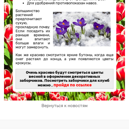
Для удобрений противопоказан навоз.
Большинство
растений
предпочитают
сухую,
прохладную почву.
Если посадить их
раньше времени,
они впитают
больше влаги и
могут замерзнуть.
Как же красиво смотрится яркие бутоны, когда еще
снег растаял до конца, а уже появляются цветы
крокусы.
Очень красиво будут смотреться цветы
весной в оформлении декоративных
заборчиков. Посмотреть заборчики для клумб
пройдя по ссылке
можно ,
Вернуться к новостям