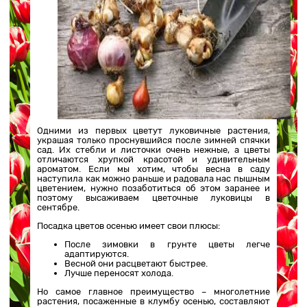
Одними из первых цветут луковичные растения,
украшая только проснувшийся после зимней спячки
сад. Их стебли и листочки очень нежные, а цветы
отличаются хрупкой красотой и удивительным
ароматом. Если мы хотим, чтобы весна в саду
наступила как можно раньше и радовала нас пышным
цветением, нужно позаботиться об этом заранее и
поэтому высаживаем цветочные луковицы в
сентябре.
Посадка цветов осенью имеет свои плюсы:
После зимовки в грунте цветы легче
адаптируются.
Весной они расцветают быстрее.
Лучше переносят холода.
Но самое главное преимущество – многолетние
растения, посаженные в клумбу осенью, составляют