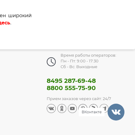
лен широкий
десь
.
Время работы операторов:
Пн - Пт: 9:00 - 17:30
Сб - Вс: Выходные
8495 287-69-48
8800 555-75-90
Прием заказов через сайт: 24/7
ВКонтакте