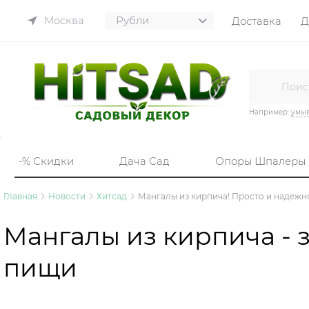
Москва
Доставка
Д
Например:
умы
-% Скидки
Дача Сад
Опоры Шпалеры
Главная
Новости
Хитсад
Мангалы из кирпича! Просто и надежн
Мангалы из кирпича - 
пищи