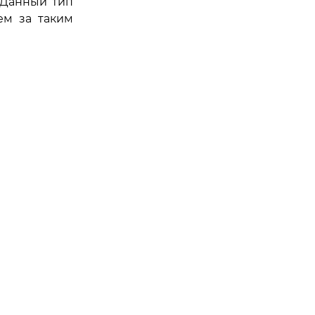
 Данный тип
ем за таким