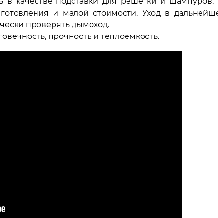
ь в качестве подставки для решетки и шампуров.
зготовления и малой стоимости. Уход в дальнейш
ически проверять дымоход.
овечность, прочность и теплоемкость.