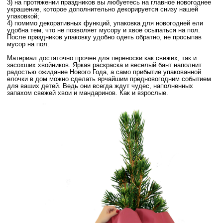
3) на протяжении праздников вы любуетесь на главное новогоднее
украшение, которое дополнительно декорируется снизу нашей
упаковкой;
4) помимо декоративных функций, упаковка для новогодней ели
удобна тем, что не позволяет мусору и хвое осыпаться на пол.
После праздников упаковку удобно одеть обратно, не просыпав
мусор на пол.
Материал достаточно прочен для переноски как свежих, так и
засохших хвойников. Яркая раскраска и веселый бант наполнит
радостью ожидание Нового Года, а само прибытие упакованной
елочки в дом можно сделать ярчайшим предновогодним событием
для ваших детей. Ведь они всегда ждут чудес, наполненных
запахом свежей хвои и мандаринов. Как и взрослые.