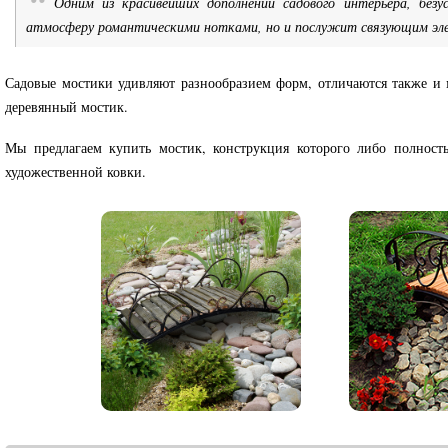
Одним из красивейших дополнений садового интерьера, безу
атмосферу романтическими нотками, но и послужит связующим элем
Садовые мостики удивляют разнообразием форм, отличаются также и 
деревянный мостик.
Мы предлагаем купить мостик, конструкция которого либо полност
художественной ковки.