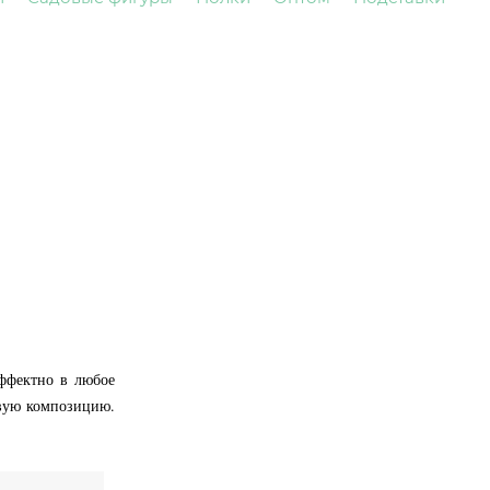
эффектно в любое
овую композицию.