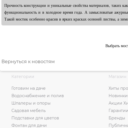
Прочность конструкции и уникальные свойства материалов, таких как 
функциональность и в холодное время года. А замысловатые ажурны
Такой мостик особенно красив в ярких красках осенней листвы, а зи
Выбрать мос
Вернуться к новостям
Категории
Магазин
Готовим на даче
Хиты пр
Водоснабжение и полив
Новинки
Шпалеры и опоры
Акции Х
Садовая мебель
Гаранти
Подставки для цветов
Бренды
Фонтан для дачи
Публичн