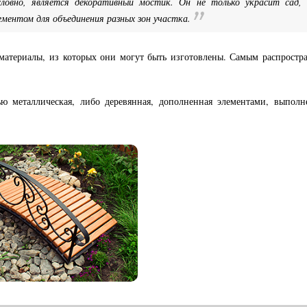
словно, является декоративный мостик. Он не только украсит сад,
ентом для объединения разных зон участка.
материалы, из которых они могут быть изготовлены. Самым распростр
ью металлическая, либо деревянная, дополненная элементами, выпол