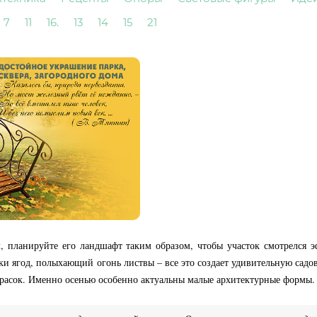
7
11
16.
13
14
15
21
, планируйте его ландшафт таким образом, чтобы участок смотрелся 
ки ягод, полыхающий огонь листвы – все это создает удивительную сад
 красок. Именно осенью особенно актуальны малые архитектурные формы.