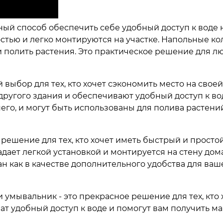
ный способ обеспечить себе удобный доступ к воде 
тью и легко монтируются на участке. Напольные ко
и полить растения. Это практическое решение для л
выбор для тех, кто хочет сэкономить место на своей
другого здания и обеспечивают удобный доступ к во
него, и могут быть использованы для полива растени
решение для тех, кто хочет иметь быстрый и простой
ладает легкой установкой и монтируется на стену дом
 как в качестве дополнительного удобства для ваше
умывальник - это прекрасное решение для тех, кто 
ат удобный доступ к воде и помогут вам получить м