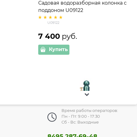
Садовая водоразборная колонка с
поддоном U09122
U09122
7 400
 руб.
Купить
Время работы операторов:
Пн - Пт: 9:00 - 17:30
Сб - Вс: Выходные
8495 287-69-48