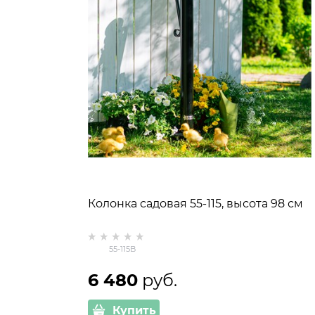
Колонка садовая 55-115, высота 98 см
55-115B
6 480
 руб.
Купить