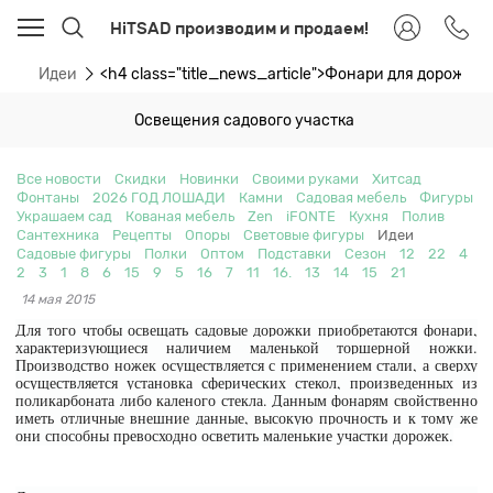
HiTSAD производим и продаем!
ти
Идеи
<h4 class="title_news_article">Фонари для дорожек 
Освещения садового участка
Все новости
Скидки
Новинки
Своими руками
Хитсад
Фонтаны
2026 ГОД ЛОШАДИ
Камни
Садовая мебель
Фигуры
Украшаем сад
Кованая мебель
Zen
iFONTE
Кухня
Полив
Сантехника
Рецепты
Опоры
Световые фигуры
Идеи
Садовые фигуры
Полки
Оптом
Подставки
Сезон
12
22
4
2
3
1
8
6
15
9
5
16
7
11
16.
13
14
15
21
14 мая 2015
Для того чтобы освещать садовые дорожки приобретаются фонари,
характеризующиеся наличием маленькой торшерной ножки.
Производство ножек осуществляется с применением стали, а сверху
осуществляется установка сферических стекол, произведенных из
поликарбоната либо каленого стекла. Данным фонарям свойственно
иметь отличные внешние данные, высокую прочность и к тому же
они способны превосходно осветить маленькие участки дорожек.