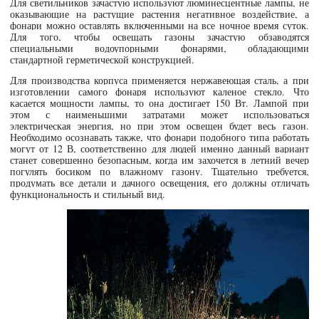
Для светильников зачастую используют люминесцентные лампы, не
оказывающие на растущие растения негативное воздействие, а
фонари можно оставлять включенными на все ночное время суток.
Для того, чтобы освещать газоны зачастую обзаводятся
специальными водоупорными фонарями, обладающими
стандартной герметической конструкцией.
Для производства корпуса применяется нержавеющая сталь, а при
изготовлении самого фонаря используют каленое стекло. Что
касается мощности лампы, то она достигает 150 Вт. Лампой при
этом с наименьшими затратами может использоваться
электрическая энергия, но при этом освещен будет весь газон.
Необходимо осознавать также, что фонари подобного типа работать
могут от 12 В, соответственно для людей именно данный вариант
станет совершенно безопасным, когда им захочется в летний вечер
погулять босиком по влажному газону. Тщательно требуется,
продумать все детали и дачного освещения, его должны отличать
функциональность и стильный вид.