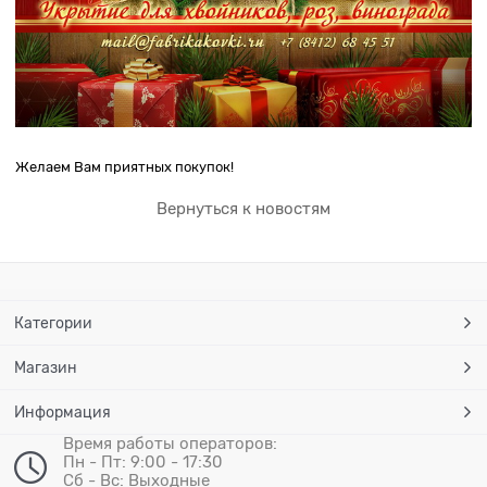
Желаем Вам приятных покупок!
Вернуться к новостям
Категории
Магазин
Информация
Время работы операторов:
Пн - Пт: 9:00 - 17:30
Сб - Вс: Выходные