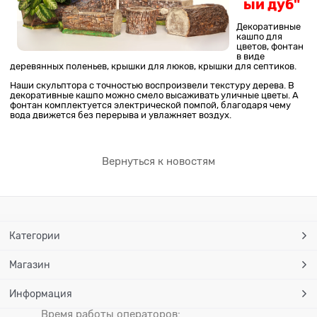
ый дуб"
Декоративные
кашпо для
цветов, фонтан
в виде
деревянных поленьев, крышки для люков, крышки для септиков.
Наши скульптора с точностью воспроизвели текстуру дерева. В
декоративные кашпо можно смело высаживать уличные цветы. А
фонтан комплектуется электрической помпой, благодаря чему
вода движется без перерыва и увлажняет воздух.
Вернуться к новостям
Категории
Магазин
Информация
Время работы операторов: