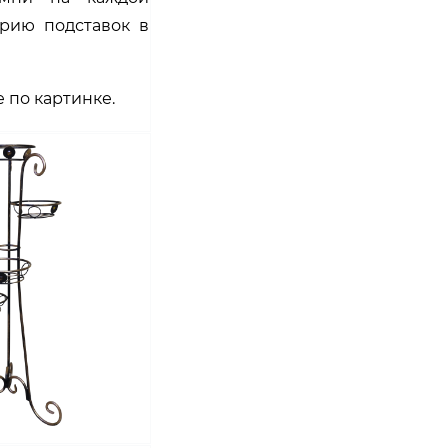
ерию подставок в
 по картинке.