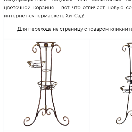
цветочной корзине - вот что отличает новую с
интернет-супермаркете ХитСад!
Для перехода на страницу с товаром кликните