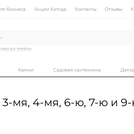
ля бизнеса
Акции Хитсад
Контакты
Отзывы
К
тавка для телефона
Камни
Садовая сантехника
Деко
-мя, 4-мя, 6-ю, 7-ю и 9