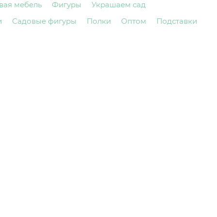
вая мебель
Фигуры
Украшаем сад
и
Садовые фигуры
Полки
Оптом
Подставки