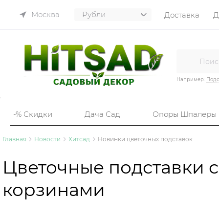
Москва
Доставка
Д
Например:
Подс
-% Скидки
Дача Сад
Опоры Шпалеры
Главная
Новости
Хитсад
Новинки цветочных подставок
Цветочные подставки с 3
корзинами