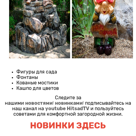
Фигуры для сада
Фонтаны
Кованые мостики
Кашпо для цветов
Следите за
новостями
новинками
нашими
!
!
подписывайтесь на
youtube HitsadTV
наш канал на
и пользуйтесь
советами для комфортной загородной жизни.
НОВИНКИ ЗДЕСЬ