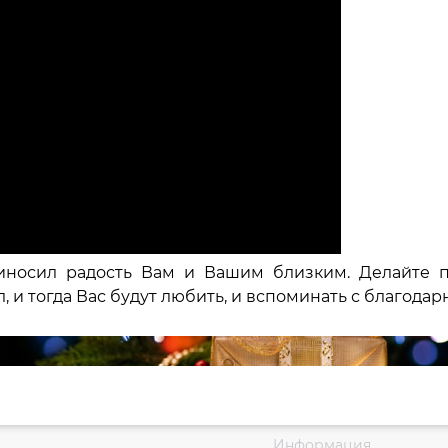
иносил радость Вам и Вашим близким. Делайте п
и тогда Вас будут любить, и вспоминать с благодар
Информация