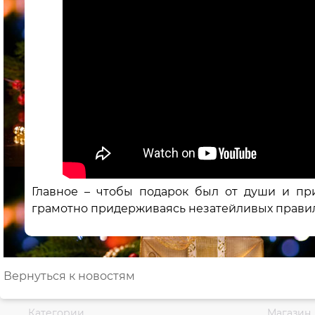
Главное – чтобы подарок был от души и пр
грамотно придерживаясь незатейливых правил, 
Вернуться к новостям
Категории
Магазин