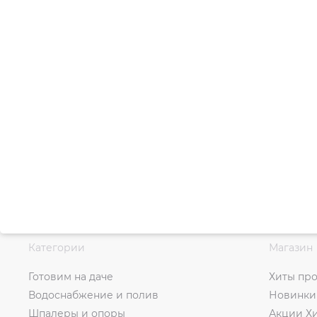
Категории
Магазин
Готовим на даче
Хиты пр
Водоснабжение и полив
Новинки
Шпалеры и опоры
Акции Х