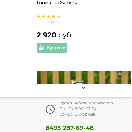
Гном с зайчиком
F08036
2 920
 руб.
Купить
Время работы операторов:
Пн - Пт: 9:00 - 17:30
Сб - Вс: Выходные
8495 287-69-48