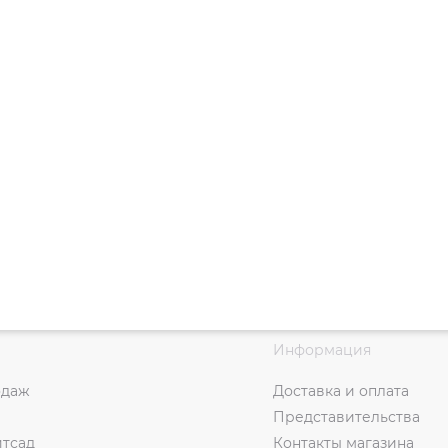
Информация
одаж
Доставка и оплата
Представительства
итсад
Контакты магазина