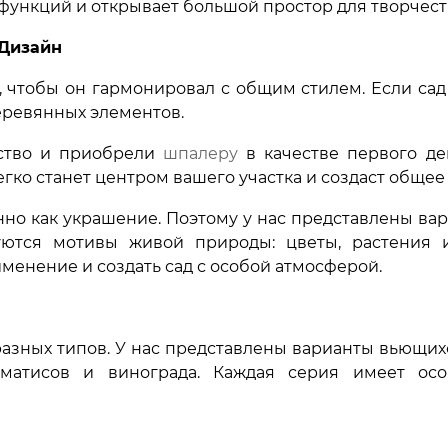
функций и открывает большой простор для творчест
Дизайн
 чтобы он гармонировал с общим стилем. Если сад
деревянных элементов.
нство и приобрели
шпалеру
в качестве первого де
егко станет центром вашего участка и создаст общее
нно как украшение. Поэтому у нас представлены в
уются мотивы живой природы: цветы, растения 
именение и создать сад с особой атмосферой.
разных типов. У нас представлены варианты вьющих
ематисов и винограда. Каждая серия имеет ос