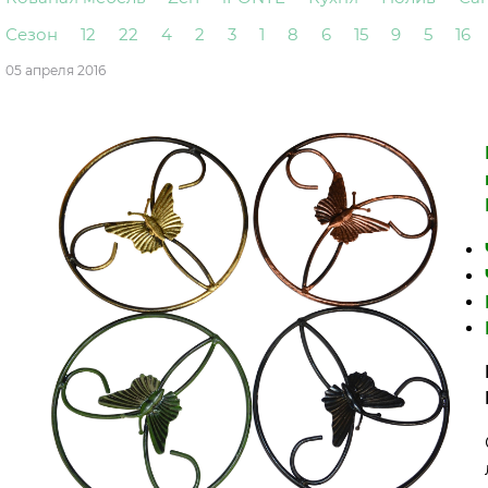
Сезон
12
22
4
2
3
1
8
6
15
9
5
16
05 апреля 2016