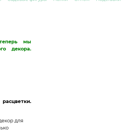
 теперь мы
го декора.
 расцветки.
декор для
лько