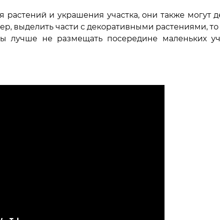
растений и украшения участка, они также могут д
ер, выделить части с декоративными растениями, т
ры лучше не размещать посередине маленьких уч