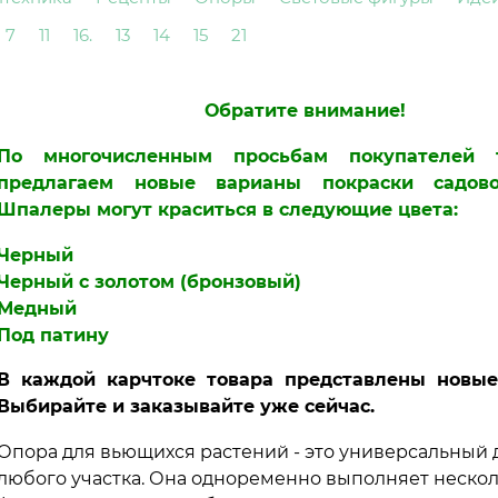
7
11
16.
13
14
15
21
Обратите внимание!
По многочисленным просьбам покупателей
предлагаем новые варианы покраски садово
Шпалеры могут краситься в следующие цвета:
Черный
Черный с золотом (бронзовый)
Медный
Под патину
В каждой карчтоке товара представлены новые
Выбирайте и заказывайте уже сейчас.
Опора для вьющихся растений - это универсальный 
любого участка. Она одноременно выполняет неско