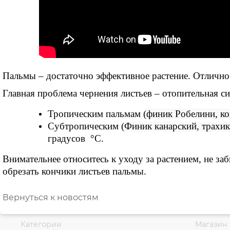
Пальмы – достаточно эффективное растение. Отлично 
Главная проблема чернения листьев – отопительная си
Тропическим пальмам (
финик Робелини, кок
Субтропическим (
Финик канарский, трахик
градусов °C.
Внимательнее относитесь к уходу за растением, не за
обрезать кончики листьев пальмы.
Вернуться к новостям
Категории
Магазин