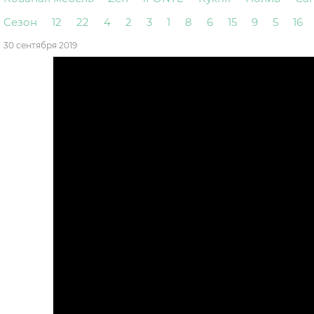
Сезон
12
22
4
2
3
1
8
6
15
9
5
16
30 сентября 2019