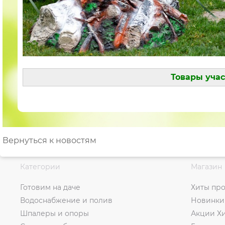
Товары уча
Вернуться к новостям
Категории
Магазин
Готовим на даче
Хиты пр
Водоснабжение и полив
Новинки
Шпалеры и опоры
Акции Х