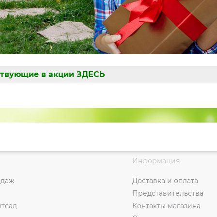
ствующие в акции ЗДЕСЬ
Информация
одаж
Доставка и оплата
Представительства
итсад
Контакты магазина