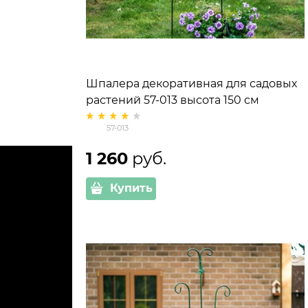
Шпалера декоративная для садовых
растений 57-013 высота 150 см
57-013
1 260
 руб.
Купить