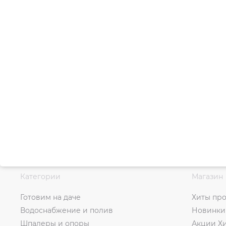
Категории
Магазин
Готовим на даче
Хиты пр
Водоснабжение и полив
Новинки
Шпалеры и опоры
Акции Х