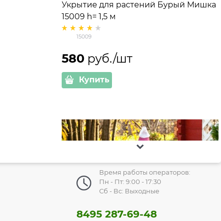
Укрытие для растений Бурый Мишка
15009 h= 1,5 м
15009
580
 руб./шт
Купить
Время работы операторов:
Пн - Пт: 9:00 - 17:30
Сб - Вс: Выходные
8495 287-69-48