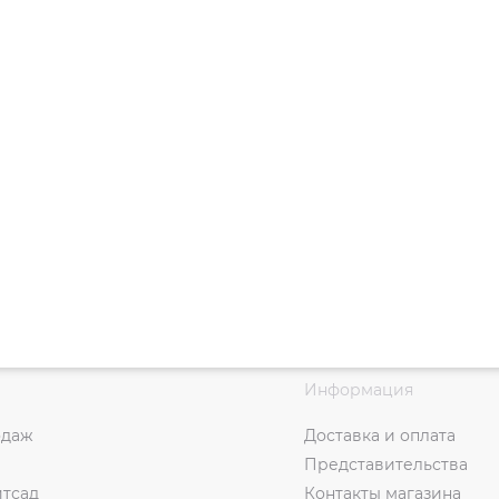
Информация
одаж
Доставка и оплата
Представительства
итсад
Контакты магазина