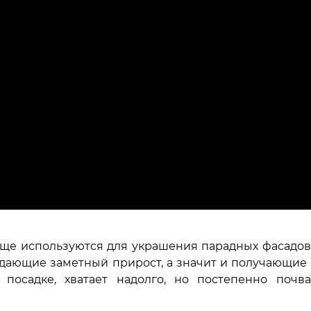
ще используются для украшения парадных фасадов
 дающие заметный прирост, а значит и получающие
 посадке, хватает надолго, но постепенно почв