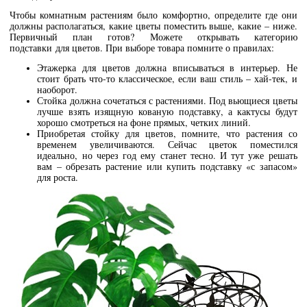
Чтобы комнатным растениям было комфортно, определите где они
должны располагаться, какие цветы поместить выше, какие – ниже.
Первичный план готов? Можете открывать категорию
подставки для цветов. При выборе товара помните о правилах:
Этажерка для цветов должна вписываться в интерьер. Не
стоит брать что-то классическое, если ваш стиль – хай-тек, и
наоборот.
Стойка должна сочетаться с растениями. Под вьющиеся цветы
лучше взять изящную кованую подставку, а кактусы будут
хорошо смотреться на фоне прямых, четких линий.
Приобретая стойку для цветов, помните, что растения со
временем увеличиваются. Сейчас цветок поместился
идеально, но через год ему станет тесно. И тут уже решать
вам – обрезать растение или купить подставку «с запасом»
для роста.