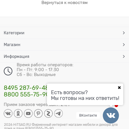
Вернуться к новостям
Категории
Магазин
Информация
Время работы операторов:
Пн - Пт: 9:00 - 17:30
Сб - Вс: Выходные
8495 287-69-48
Есть вопросы?
8800 555-75-90
Мы готовы на них ответить!
Прием заказов через сайт: 24/7
ВКонтакте
2026 HiTSAD.RU Фирменный интернет магазин мебели и декора для
дома и дачи 8(800)555-75-90