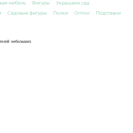
вая мебель
Фигуры
Украшаем сад
и
Садовые фигуры
Полки
Оптом
Подставки
ателей небольших