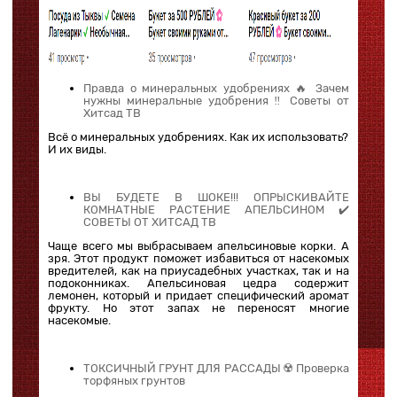
Правда о минеральных удобрениях 🔥 Зачем
нужны минеральные удобрения ‼️ Советы от
Хитсад ТВ
Всё о минеральных удобрениях. Как их использовать?
И их виды.
ВЫ БУДЕТЕ В ШОКЕ!!! ОПРЫСКИВАЙТЕ
КОМНАТНЫЕ РАСТЕНИЕ АПЕЛЬСИНОМ ✔️
СОВЕТЫ ОТ ХИТСАД ТВ
Чаще всего мы выбрасываем апельсиновые корки. А
зря. Этот продукт поможет избавиться от насекомых
вредителей, как на приусадебных участках, так и на
подоконниках. Апельсиновая цедра содержит
лемонен, который и придает специфический аромат
фрукту. Но этот запах не переносят многие
насекомые.
ТОКСИЧНЫЙ ГРУНТ ДЛЯ РАССАДЫ ☢️ Проверка
торфяных грунтов