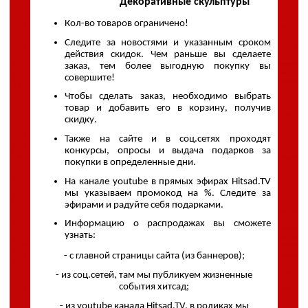
Декоративные скульптуры
Кол-во товаров ограничено!
Следите за новостями и указанным сроком
действия скидок. Чем раньше вы сделаете
заказ, тем более выгодную покупку вы
совершите!
Чтобы сделать заказ, необходимо выбрать
товар и добавить его в корзину, получив
скидку.
Также на сайте и в соц.сетях проходят
конкурсы, опросы и выдача подарков за
покупки в определенные дни.
На канале youtube в прямых эфирах Hitsad.TV
мы указываем промокод на %.
Следите за
эфирами и радуйте себя подарками.
Информацию о распродажах вы сможете
узнать:
- с главной страницы сайта (из баннеров);
- из соц.сетей, там мы публикуем жизненные
события хитсад;
- из youtube канала Hitsad.TV, в роликах мы