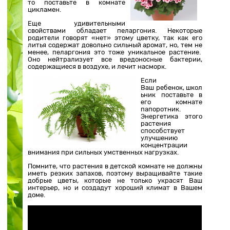
то поставьте в комнате
цикламен.
Еще удивительными
свойствами обладает пеларгония. Некоторые
родители говорят «нет» этому цветку, так как его
литья содержат довольно сильный аромат, но, тем не
менее, пеларгония это тоже уникальное растение.
Оно нейтрализует все вредоносные бактерии,
содержащиеся в воздухе, и лечит насморк.
Если
Ваш ребенок, школ
ьник поставьте в
его комнате
папоротник.
Энергетика этого
растения
способствует
улучшению
концентрации
внимания при сильных умственных нагрузках.
Помните, что растения в детской комнате не должны
иметь резких запахов, поэтому выращивайте такие
добрые цветы, которые не только украсят Ваш
интерьер, но и создадут хороший климат в Вашем
доме.