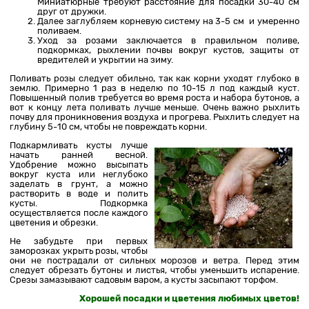
Миниатюрные требуют расстояние для посадки 30-40 см
друг от дружки.
Далее заглубляем корневую систему на 3-5 см и умеренно
поливаем.
Уход за розами заключается в правильном поливе,
подкормках, рыхлении почвы вокруг кустов, защиты от
вредителей и укрытии на зиму.
Поливать розы следует обильно, так как корни уходят глубоко в
землю. Примерно 1 раз в неделю по 10-15 л под каждый куст.
Повышенный полив требуется во время роста и набора бутонов, а
вот к концу лета поливать лучше меньше. Очень важно рыхлить
почву для проникновения воздуха и прогрева. Рыхлить следует на
глубину 5-10 см, чтобы не повреждать корни.
Подкармливать кусты лучше
начать ранней весной.
Удобрение можно высыпать
вокруг куста или неглубоко
заделать в грунт, а можно
растворить в воде и полить
кусты. Подкормка
осуществляется после каждого
цветения и обрезки.
Не забудьте при первых
заморозках укрыть розы, чтобы
они не пострадали от сильных морозов и ветра. Перед этим
следует обрезать бутоны и листья, чтобы уменьшить испарение.
Срезы замазывают садовым варом, а кусты засыпают торфом.
Хорошей посадки и цветения любимых цветов!