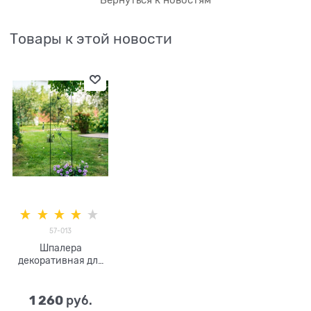
Товары к этой новости
57-013
Шпалера
декоративная для
садовых растений
57-013 высота 150
см
1 260
 руб.