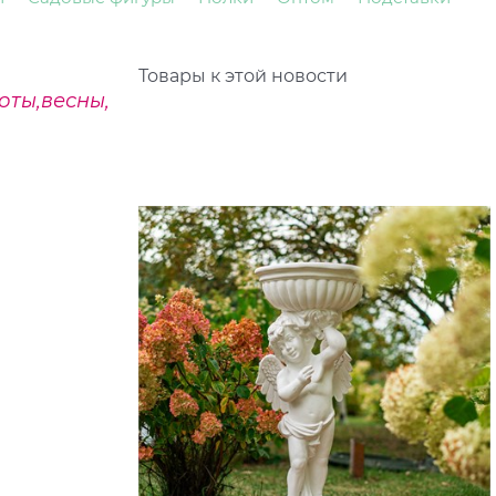
Товары к этой новости
оты,весны,