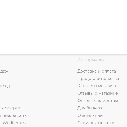
Информация
одаж
Доставка и оплата
Представительства
итсад
Контакты магазина
и
Отзывы о магазине
Оптовым клиентам
ая оферта
Для бизнеса
нциальность
О компании
а Wildberries
Социальные сети