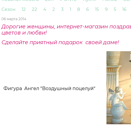
Сезон
12
22
4
2
3
1
8
6
15
9
5
16
06 марта 2014
Дорогие женщины, интернет-магазин поздравл
цветов и любви!
Сделайте приятный подарок своей даме!
Фигура Ангел "Воздушный поцелуй"