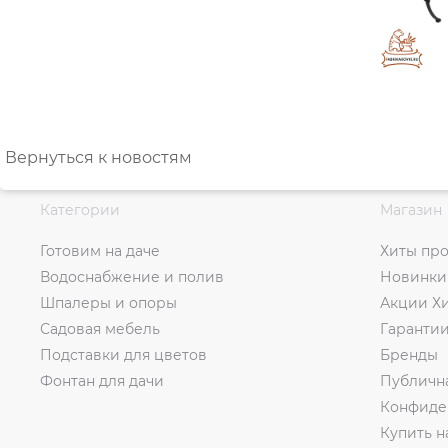
Вернуться к новостям
Категории
Магазин
Готовим на даче
Хиты пр
Водоснабжение и полив
Новинки
Шпалеры и опоры
Акции Х
Садовая мебель
Гаранти
Подставки для цветов
Бренды
Фонтан для дачи
Публичн
Конфиде
Купить н