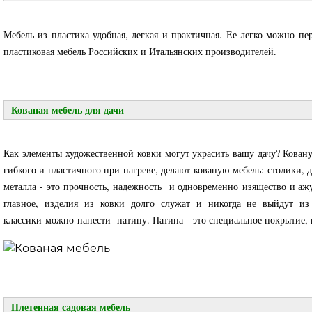
Мебель из пластика удобная, легкая и практичная. Ее легко можно п
пластиковая мебель Российских и Итальянских производителей.
Кованая мебель для дачи
Как элементы художественной ковки могут украсить вашу дачу? Ковану
гибкого и пластичного при нагреве, делают кованую мебель: столики,
металла - это прочность, надежность и одновременно изящество и аж
главное, изделия из ковки долго служат и никогда не выйдут и
классики можно нанести патину. Патина - это специальное покрытие
Плетенная садовая мебель