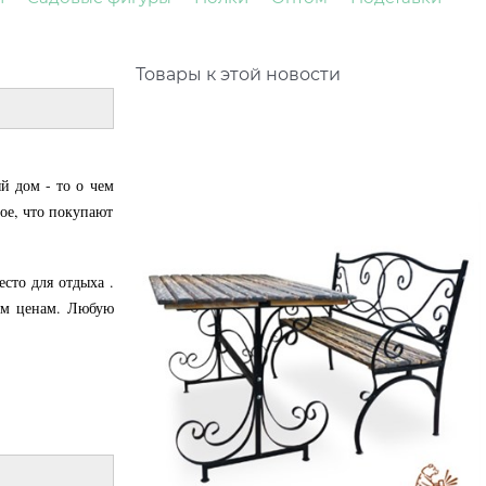
Товары к этой новости
й дом - то о чем
ое, что покупают
сто для отдыха .
ым ценам. Любую