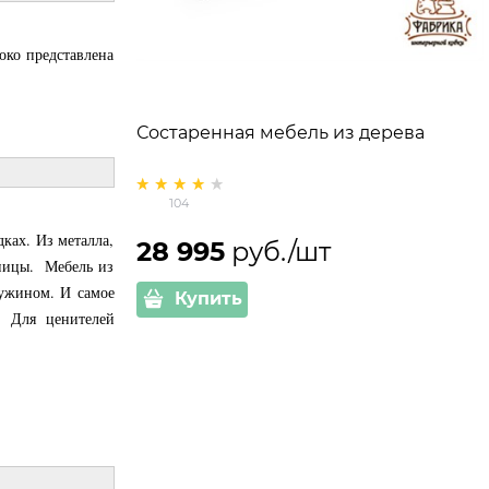
око представлена
Состаренная мебель из дерева
104
ках. Из металла,
28 995
 руб./шт
вницы. Мебель из
 ужином. И самое
Купить
. Для ценителей