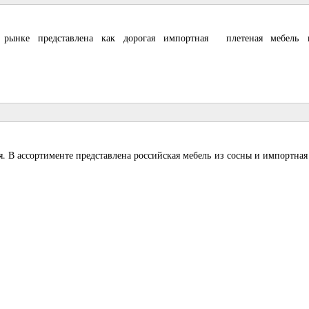
 рынке представлена как дорогая импортная плетеная мебель и
ая. В ассортименте представлена российская мебель из сосны и импортна