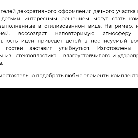
телей декоративного оформления дачного участка 
 детьми интересным решением могут стать ко
выполненные в стилизованном виде. Например, 
ей, воссоздаст неповторимую атмосферу с
ьность идеи приведет детей в неописуемый вос
х гостей заставит улыбнуться. Изготовлены 
ы из стеклопластика – влагоустойчивого и удароп
а.
мостоятельно подобрать любые элементы комплекта