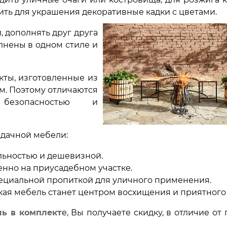
ить для украшения декоративные кадки с цветами.
, дополнять друг друга
лнены в одном стиле и
кты, изготовленные из
м. Поэтому отличаются
 безопасностью и
 дачной мебели:
ильностью и дешевизной.
венно на приусадебном участке.
специальной пропиткой для уличного применения.
Такая мебель станет центром восхищения и приятного 
ль в комплект
е, Вы получаете скидку, в отличие от