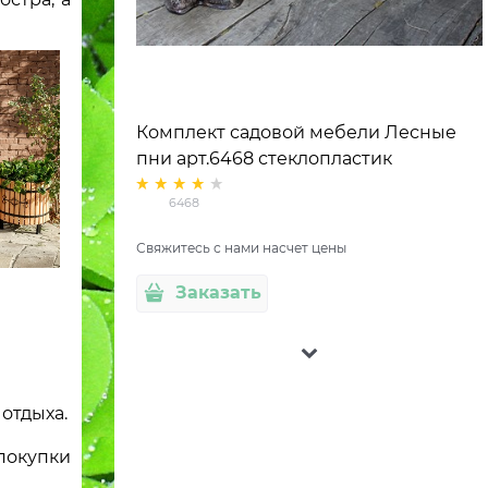
Комплект садовой мебели Лесные
пни арт.6468 стеклопластик
6468
Свяжитесь с нами насчет цены
Заказать
отдыха.
 покупки