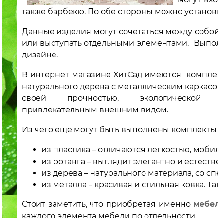
также барбекю. По обе стороны можно установ
Данные изделия могут сочетаться между собой
или выступать отдельными элементами. Выпо
дизайне.
В интернет магазине ХитСад имеются компле
натурального дерева с металлическим каркасо
своей прочностью, экологической
привлекательным внешним видом.
Из чего еще могут быть выполнены комплекты
из пластика – отличаются легкостью, моб
из ротанга – выглядит элегантно и естест
из дерева – натурального материала, со 
из металла – красивая и стильная ковка. 
Стоит заметить, что приобретая именно
мебе
каждого элемента мебели по отдельности.