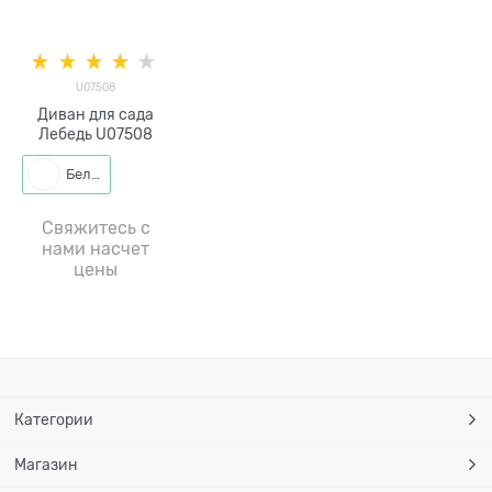
U07508
Диван для сада
Лебедь U07508
Белый
Свяжитесь с
нами насчет
цены
Категории
Магазин