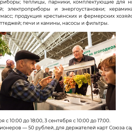
риборы; теплицы, парники, комплектующие для ни
; электроприборы и энергоустановки; керамик
масс; продукция крестьянских и фермерских хозяй
теджей; печи и камины, насосы и фильтры.
ря с 10:00 до 18:00, 3 сентября с 10:00 до 17:00.
сионеров — 50 рублей, для держателей карт Союза с