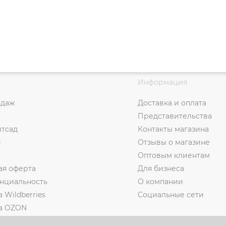
Информация
одаж
Доставка и оплата
Представительства
итсад
Контакты магазина
и
Отзывы о магазине
Оптовым клиентам
ая оферта
Для бизнеса
нциальность
О компании
а Wildberries
Социальные сети
на OZON