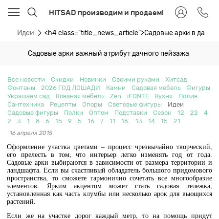
HiTSAD производим и продаем!
ти
Идеи
<h4 class="title_news_article">Садовые арки в дач
Садовые арки важный атрибут дачного пейзажа
Все новости
Скидки
Новинки
Своими руками
Хитсад
Фонтаны
2026 ГОД ЛОШАДИ
Камни
Садовая мебель
Фигуры
Украшаем сад
Кованая мебель
Zen
iFONTE
Кухня
Полив
Сантехника
Рецепты
Опоры
Световые фигуры
Идеи
Садовые фигуры
Полки
Оптом
Подставки
Сезон
12
22
4
2
3
1
8
6
15
9
5
16
7
11
16.
13
14
15
21
16 апреля 2015
Оформление участка цветами – процесс чрезвычайно творческий,
его прелесть в том, что интерьер легко изменять год от года.
Садовые арки выбираются в зависимости от размера территории и
ландшафта. Если вы счастливый обладатель большого придомового
пространства, то сможете гармонично сочетать все многообразие
элементов. Ярким акцентом может стать садовая тележка,
установленная как часть клумбы или несколько арок для вьющихся
растений.
Если же на участке дорог каждый метр, то на помощь придут