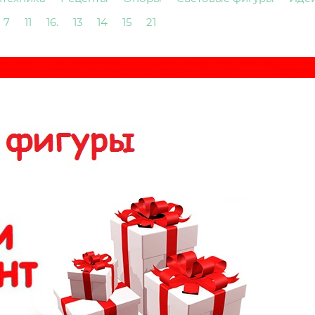
7
11
16.
13
14
15
21