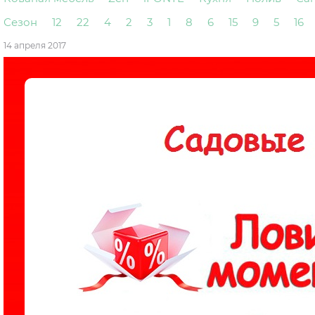
Сезон
12
22
4
2
3
1
8
6
15
9
5
16
14 апреля 2017