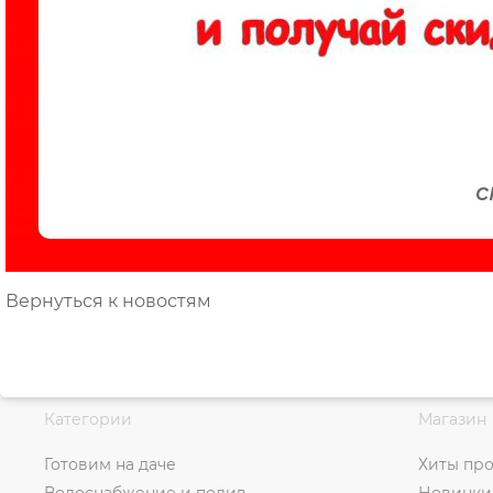
с
Вернуться к новостям
Категории
Магазин
Готовим на даче
Хиты пр
Водоснабжение и полив
Новинки