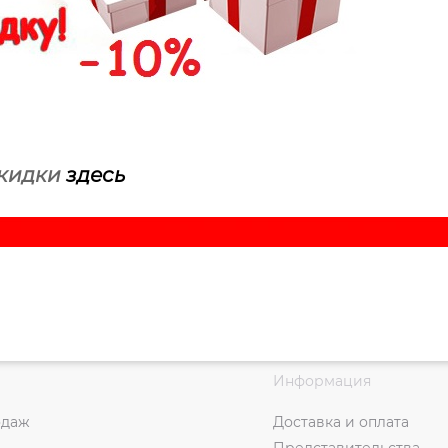
кидки
здесь
Информация
одаж
Доставка и оплата
Представительства