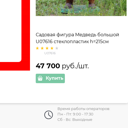
Садовая фигура Медведь большой
U07616 стеклопластик h=215см
U07616
47 700
 руб./шт.
Купить
Время работы операторов:
Пн - Пт: 9:00 - 17:30
Сб - Вс: Выходные