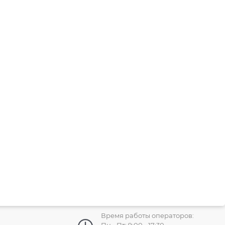
Время работы операторов: