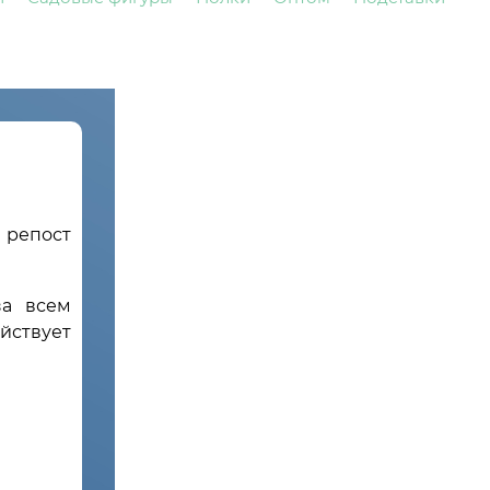
 репост
за всем
йствует