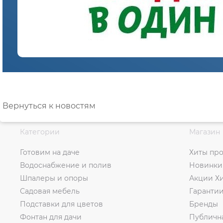
Вернуться к новостям
Категории
Магазин
Готовим на даче
Хиты пр
Водоснабжение и полив
Новинки
Шпалеры и опоры
Акции Х
Садовая мебель
Гаранти
Подставки для цветов
Бренды
Фонтан для дачи
Публичн