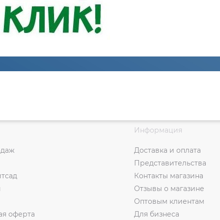
Информация
одаж
Доставка и оплата
Представительства
итсад
Контакты магазина
и
Отзывы о магазине
Оптовым клиентам
ая оферта
Для бизнеса