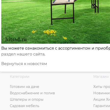
Вы можете ознакомиться с ассортиментом и приоб
раздел нашего сайта
.
Вернуться к новостям
Категории
Магазин
Готовим на даче
Хиты пр
Водоснабжение и полив
Новинки
Шпалеры и опоры
Акции Х
Садовая мебель
Гаранти