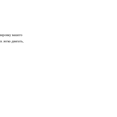
анировку вашего
 легко двигать,