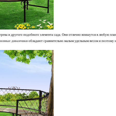
дерева и другого подобного элемента сада. Они отлично впишутся в любую пл
ионные диванчики
обладают сравнительно малым удельным весом и поэтому их