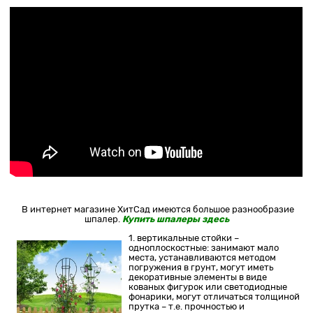
В интернет магазине ХитСад имеются большое разнообразие
шпалер.
Купить шпалеры здесь
1. вертикальные стойки –
одноплоскостные: занимают мало
места, устанавливаются методом
погружения в грунт, могут иметь
декоративные элементы в виде
кованых фигурок или светодиодные
фонарики, могут отличаться толщиной
прутка – т.е. прочностью и