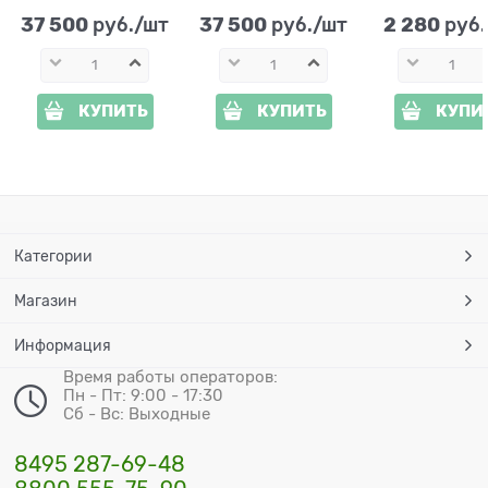
37 500
37 500
2 280
 руб./шт
 руб./шт
 руб
КУПИТЬ
КУПИТЬ
КУПИ
Категории
Магазин
Информация
Время работы операторов:
Пн - Пт: 9:00 - 17:30
Сб - Вс: Выходные
8495 287-69-48