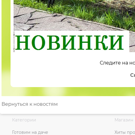
Следите на но
С
Вернуться к новостям
Категории
Магазин
Готовим на даче
Хиты пр