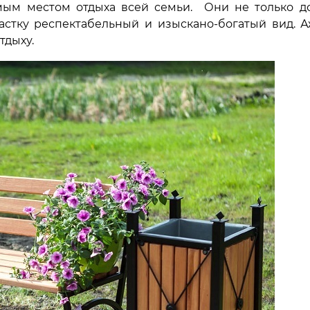
мым местом отдыха всей семьи. Они не только д
астку респектабельный и изыскано-богатый вид. 
тдыху.