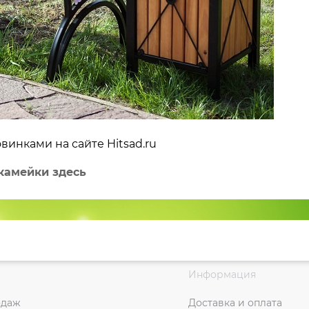
винками на сайте Hitsad.ru
камейки здесь
Информация
одаж
Доставка и оплата