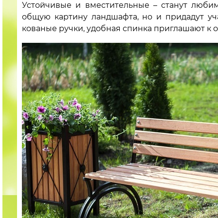
Устойчивые и вместительные – станут люби
общую картину ландшафта, но и придадут уч
кованые ручки, удобная спинка приглашают к о