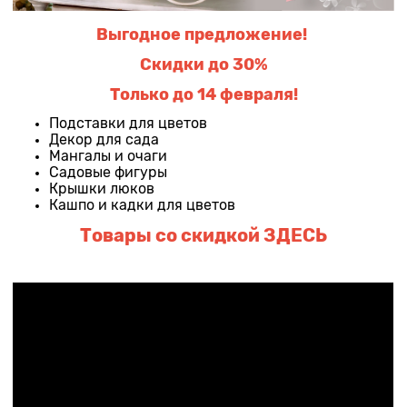
Выгодное предложение!
Скидки до 30%
Только до 14 февраля!
Подставки для цветов
Декор для сада
Мангалы и очаги
Садовые фигуры
Крышки люков
Кашпо и кадки для цветов
Товары со скидко
й
ЗДЕСЬ