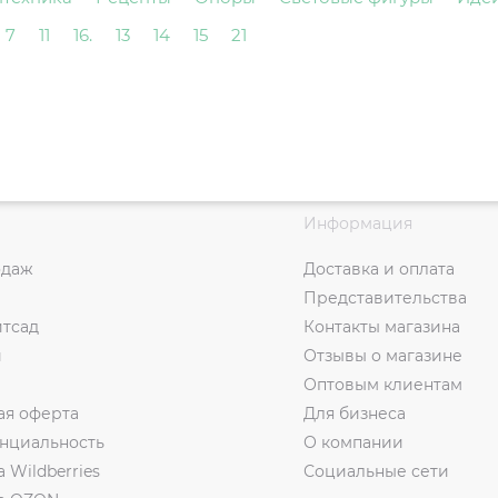
7
11
16.
13
14
15
21
Информация
одаж
Доставка и оплата
Представительства
итсад
Контакты магазина
и
Отзывы о магазине
Оптовым клиентам
ая оферта
Для бизнеса
нциальность
О компании
а Wildberries
Социальные сети