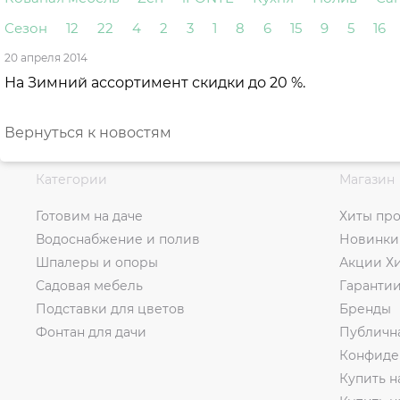
Сезон
12
22
4
2
3
1
8
6
15
9
5
16
20 апреля 2014
На Зимний ассортимент скидки до 20 %.
Вернуться к новостям
Категории
Магазин
Готовим на даче
Хиты пр
Водоснабжение и полив
Новинки
Шпалеры и опоры
Акции Х
Садовая мебель
Гаранти
Подставки для цветов
Бренды
Фонтан для дачи
Публичн
Конфиде
Купить н