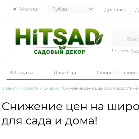
Москва
Доставка
Д
Например:
Пол
-% Скидки
Дача Сад
Опоры Шпалеры
Главная
Новости
Скидки
Снижение цен на широкий ассортимент
Снижение цен на широ
для сада и дома!