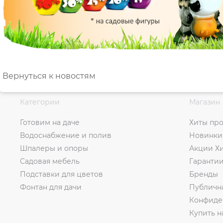
Вернуться к новостям
Категории
Магазин
Готовим на даче
Хиты пр
Водоснабжение и полив
Новинки
Шпалеры и опоры
Акции Х
Садовая мебель
Гаранти
Подставки для цветов
Бренды
Фонтан для дачи
Публичн
Конфиде
Купить н