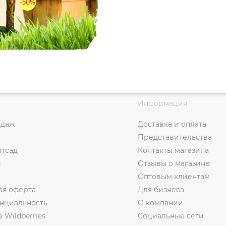
Информация
одаж
Доставка и оплата
Представительства
итсад
Контакты магазина
и
Отзывы о магазине
Оптовым клиентам
ая оферта
Для бизнеса
нциальность
О компании
а Wildberries
Социальные сети