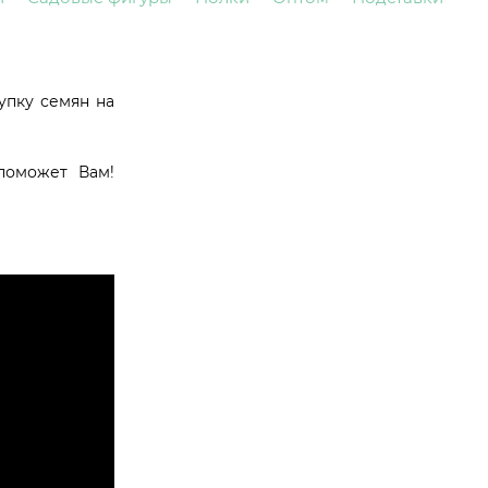
упку семян на
поможет Вам!