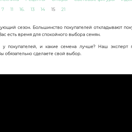
7
11
16.
13
14
15
21
дующий сезон. Большинство покупателей откладывают пок
Вас есть время для спокойного выбора семян.
 у покупателей, и какие семена лучше? Наш эксперт 
Вы обязательно сделаете свой выбор.