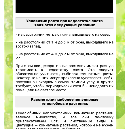
Условиями роста при недостатке света
являются следующие условия:
- на расстоянии метра от
окна
, выходящего на север,
- на расстоянии от 1 м до 3 м от окна, выходящего на
восток/запад,
- на расстоянии от 4 м до 9 м от окна, выходящего на
юг.
При этом все декоративные растения имеют разную
терпимость к недостатку света. Это следует
обязательно учитывать, выбирая комнатные цветы.
Некоторые из них могут прекрасно чувствовать себя,
постоянно находясь в самом темном углу, а другие
требуют, чтобы периодически хотя бы ненадолго их
помещали на светлое место.
Рассмотрим наиболее популярные
тенелюбивые растения:
Тенелюбивых неприхотливых комнатных растений
великое множество, и все они по-своему
привлекательны. Есть и лиственные виды, и
цветущие — комнатные растения, которым не нужен