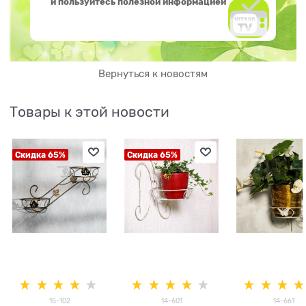
и пользуйтесь полезной информацией
Вернуться к новостям
Товары к этой новости
Скидка 65%
Скидка 65%
15-102
14-601
14-661