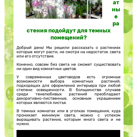
ат
ны
е
ра
стения подойдут для темных
помещений?
Добрый день! Мы решили рассказать о растениях
которые могут расти, не смотря на недостаток света
или его отсутствие.
Конечно, совсем без света не сможет существовать
ни один вид комнатных цветов.
У современных цветоводов есть огромные
возможности выбора комнатных растений,
подходящих для оформления интерьера при любой
степени освещенности. В большинстве случаев
среди тенелюбивых растений преобладают
декоративно-лиственные, основным украшением
которых являются листья.
В темных комнатах или в уголках помещения, куда
проникает минимум света, можно с успехом
выращивать растения, которым много света и не
нужно.