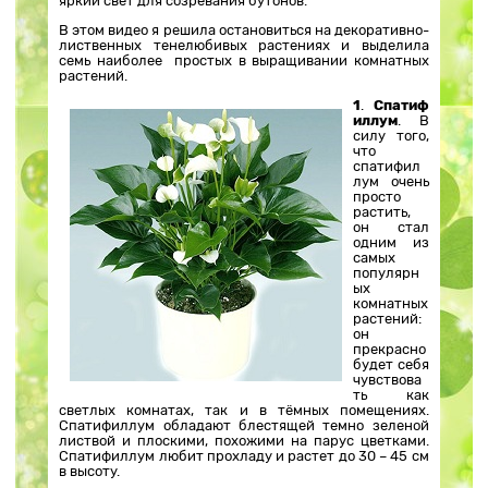
яркий свет для созревания бутонов.
В этом видео я решила остановиться на декоративно-
лиственных тенелюбивых растениях и выделила
семь наиболее простых в выращивании комнатных
растений.
1
.
Спатиф
иллум
. В
силу того,
что
спатифил
лум очень
просто
растить,
он стал
одним из
самых
популярн
ых
комнатных
растений:
он
прекрасно
будет себя
чувствова
ть как
светлых комнатах, так и в тёмных помещениях.
Спатифиллум обладают блестящей темно зеленой
листвой и плоскими, похожими на парус цветками.
Спатифиллум любит прохладу и растет до 30 – 45 см
в высоту.