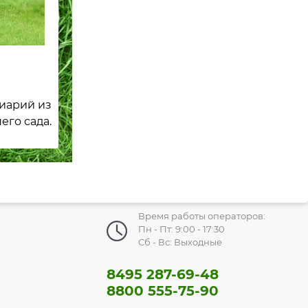
пиарий из
его сада.
Время работы операторов:
Пн - Пт: 9:00 - 17:30
Сб - Вс: Выходные
8495 287-69-48
8800 555-75-90