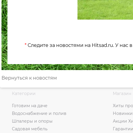
*
Следите за новостями на Hitsad.ru. У нас
Вернуться к новостям
Категории
Магазин
Готовим на даче
Хиты пр
Водоснабжение и полив
Новинки
Шпалеры и опоры
Акции Х
Садовая мебель
Гаранти