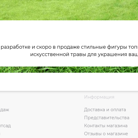
 в разработке и скоро в продаже стильные фигуры то
искусственной травы для украшения ваш
Информация
одаж
Доставка и оплата
Представительства
итсад
Контакты магазина
и
Отзывы о магазине