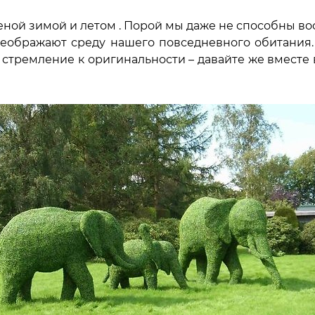
еной зимой и летом . Порой мы даже не способны в
реображают среду нашего повседневного обитания.
 стремление к оригинальности – давайте же вместе