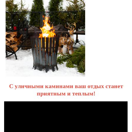
С уличными каминами ваш отдых станет
приятным и теплым!