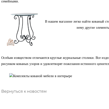
семейными.
В нашем магазине легко найти кованый ст
нему другие элемент
Особым изяществом отличаются круглые журнальные столики. Все издел
рисунком кованых узоров и удовлетворят пожелания истинного ценител
Вернуться к новостям