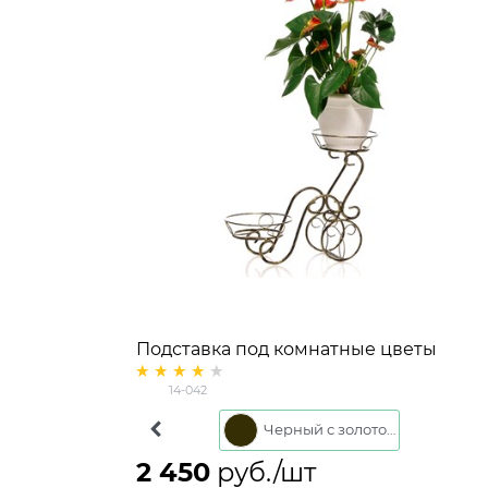
Подставка под комнатные цветы
14-042
Белое золото
Черный с золотом
2 450
 руб./шт