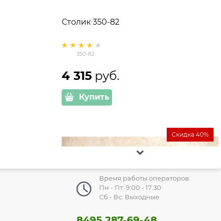
Столик 350-82
350-82
4 315
 руб.
Купить
Скидка 40%
Время работы операторов:
Пн - Пт: 9:00 - 17:30
Сб - Вс: Выходные
8495 287-69-48