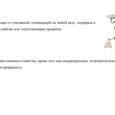
олик со стеклянной столешницей на любой вкус, подобрать к
ы мебели или сопутствующие предметы.
ия отменного качества, кроме того они индивидуальны, отличаются кол
я прекрасного.